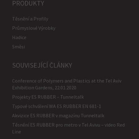
PRODUKTY
Těsnění a Profily
Průmyslové Výrobky
Hadice
Směsi
SOUVISEJÍCÍ ČLÁNKY
Conference of Polymers and Plastics at the Tel Aviv
Exhibition Gardens, 22.01.2020
Projekty ES RUBBER – Tunneltalk
Typové schválení WA ES RUBBER EN 681-1
Akvizice ES RUBBER v magazínu Tunneltalk
Těsnění ES RUBBER pro metro v Tel Avivu – video Red
Line