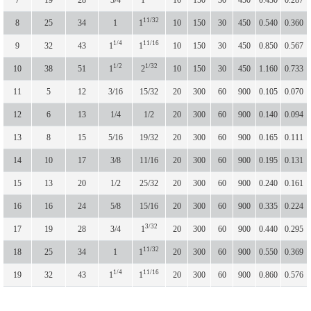
11/32
8
25
34
1
1
10
150
30
450
0.540
0.360
1/4
11/16
9
32
43
1
1
10
150
30
450
0.850
0.567
1/2
1/32
10
38
51
1
2
10
150
30
450
1.160
0.733
11
5
12
3/16
15/32
20
300
60
900
0.105
0.070
12
6
13
1/4
1/2
20
300
60
900
0.140
0.094
13
8
15
5/16
19/32
20
300
60
900
0.165
0.111
14
10
17
3/8
11/16
20
300
60
900
0.195
0.131
15
13
20
1/2
25/32
20
300
60
900
0.240
0.161
16
16
24
5/8
15/16
20
300
60
900
0.335
0.224
3/32
17
19
28
3/4
1
20
300
60
900
0.440
0.295
11/32
18
25
34
1
1
20
300
60
900
0.550
0.369
1/4
11/16
19
32
43
1
1
20
300
60
900
0.860
0.576