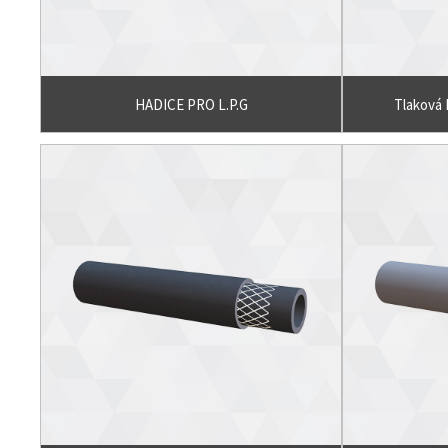
HADICE PRO L.P.G
Tlaková 