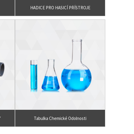
HADICE PRO HASICÍ PŘÍSTROJE
Y
Tabulka Chemické Odolnosti