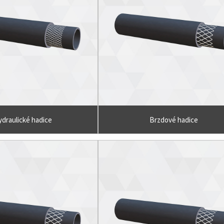
draulické hadice
Brzdové hadice