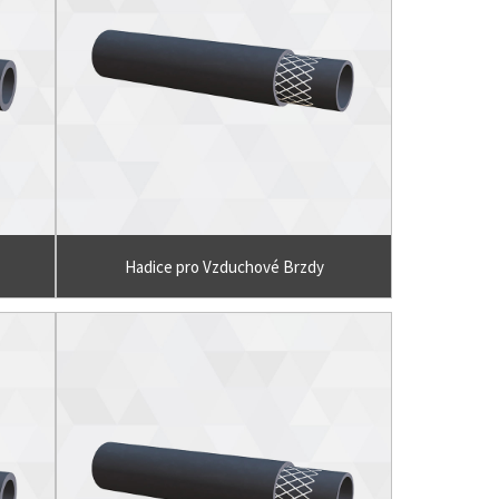
Hadice pro Vzduchové Brzdy