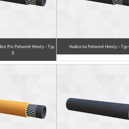
dice Pro Pohonné Hmoty – Typ
Hadice na Pohonné Hmoty – Typ 
D