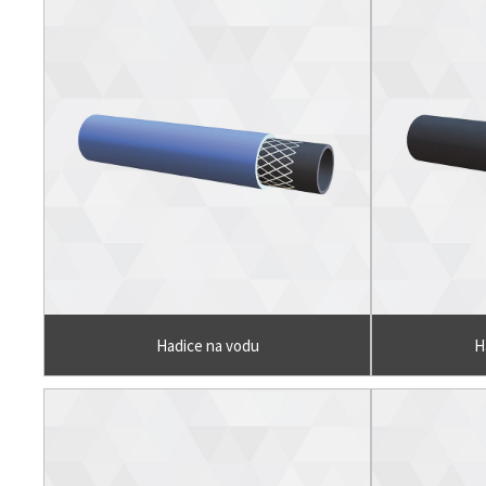
Hadice na vodu
H