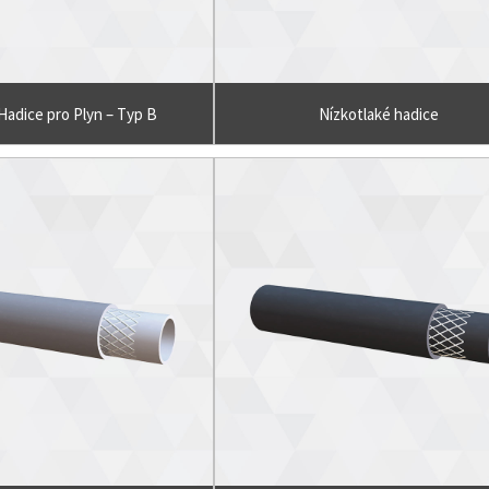
Hadice pro Plyn – Typ B
Nízkotlaké hadice