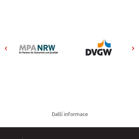
ŘEŠENÍ TĚSNĚNÍ NA MÍRU PRO SPECIFICKÉ
POŽADAVKY
Další informace