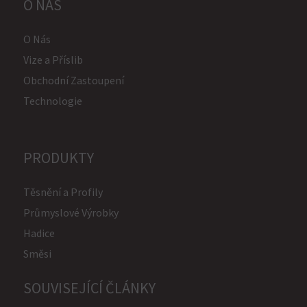
O NÁS
O Nás
Vize a Příslib
Obchodní Zastoupení
Technologie
PRODUKTY
Těsnění a Profily
Průmyslové Výrobky
Hadice
Směsi
SOUVISEJÍCÍ ČLÁNKY