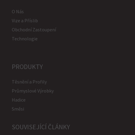
O Nás
Vize a Příslib
Obchodní Zastoupení
Technologie
PRODUKTY
Těsnění a Profily
Průmyslové Výrobky
Hadice
Směsi
SOUVISEJÍCÍ ČLÁNKY