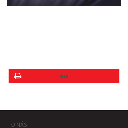
tisk
O NÁS