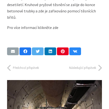
desetiletí. Kruhové pryžové těsnění se zalije do konce
betonové trubky a zde je zafixováno pomocí těsnících
břitů.
Pro více informací
klikněte zde
Předchozí příspěvek
Následující příspěvek